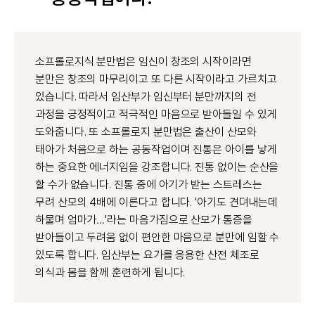
소프롤로지식 분만법은 임신이 창조의 시작이라면
분만은 창조의 마무리이고 또 다른 시작이라고 가르치고
있습니다. 따라서 임산부가 임신부터 분만까지의 전
과정을 긍정적이고 적극적인 마음으로 받아들일 수 있게
도와줍니다. 또 소프롤로지 분만법은 출산이 산모와
태아가 처음으로 하는 공동작업이며 진통은 아이를 낳게
하는 중요한 에너지임을 강조합니다. 진통 없이는 순산을
할 수가 없습니다. 진통 중에 아기가 받는 스트레스는
무려 산모의 4배에 이른다고 합니다. '아기도 견뎌내는데
하물며 엄마가…'라는 마음가짐으로 산모가 통증을
받아들이고 두려움 없이 편안한 마음으로 분만에 임할 수
있도록 합니다. 임산부는 요가를 응용한 산전 체조로
의식과 몸을 함께 훈련하게 됩니다.