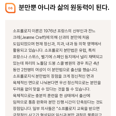
분만뿐 아니라 삶의 원동력이 된다.
06
소프롤로지 이론은 1976년 프랑스의 산부인과 쟌느
크레(Jeanne Creff)에 의해 산과의 분만에 처음
도입되었으며 현재 정신과, 치과, 내과 등 의학 영역에서
활용되고 있습니다. 소프롤로지 분만법은 유럽, 특히
프랑스나 스위스, 벨기에 스페인 등지에서 널리 채택되고
있는데 파리의 노틀담 드봉 스쿨 병원의 경우 최근 4년
동안 2천명의 여성이 이 분만법으로 출산을 했습니다.
소프롤로지식 분만법의 장점을 크게 정신적인 면과
육체적인 면으로 나눠본다면 우선 정신적으로는 분만을
두려움 없이 맞을 수 있다는 것을 들 수 있습니다.
육체적으로는 충분히 훈련을 한 상태에서 출산에
임하므로 통증 완화와 분만 진행 시간이 단축된다는 것도
장점입니다. 일부 의사들은 "소프롤로지 교육을 받으면
긍정적인 사고가 형성되어 임신과 분만 과정은 물론이고