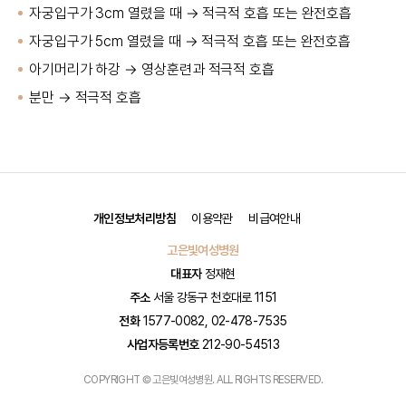
자궁입구가 3cm 열렸을 때 → 적극적 호흡 또는 완전호흡
자궁입구가 5cm 열렸을 때 → 적극적 호흡 또는 완전호흡
아기머리가 하강 → 영상훈련과 적극적 호흡
분만 → 적극적 호흡
개인정보처리방침
이용약관
비급여안내
고은빛여성병원
대표자
정재현
주소
서울 강동구 천호대로 1151
전화
1577-0082, 02-478-7535
사업자등록번호
212-90-54513
COPYRIGHT © 고은빛여성병원. ALL RIGHTS RESERVED.