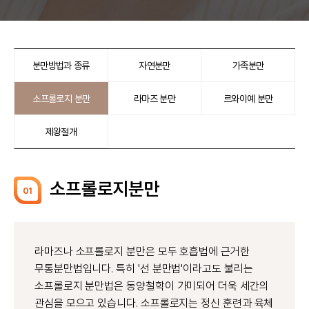
분만방법과 종류
자연분만
가족분만
소프롤로지 분만
라마즈 분만
르와이예 분만
제왕절개
소프롤로지분만
01
라마즈나 소프롤로지 분만은 모두 호흡법에 근거한
무통분만법입니다. 특히 '선 분만법'이라고도 불리는
소프롤로지 분만법은 동양철학이 가미되어 더욱 세간의
관심을 모으고 있습니다. 소프롤로지는 정신 훈련과 육체