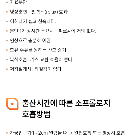
자율분만
영상훈련 - 릴랙스(relax) 효과
이해하기 쉽고 친숙하다.
분만 1기 장시간 소요시 - 피로감이 거의 없다.
연상으로 충분히 이완
모유 수유를 원하는 산모 증가
복식호흡 : 가스 교환 효율이 좋다.
제왕절개시 : 좌절감이 없다.
출산시간에 따른 소프롤로지
10
호흡방법
자궁입구가 1∼2cm 열렸을 때 → 완전호흡 또는 평상시 호흡