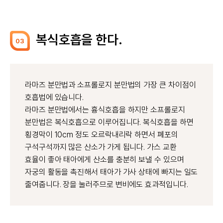
복식호흡을 한다.
03
라마즈 분만법과 소프롤로지 분만법의 가장 큰 차이점이
호흡법에 있습니다.
라마즈 분만법에서는 흉식호흡을 하지만 소프롤로지
분만법은 복식호흡으로 이루어집니다. 복식호흡을 하면
횡경막이 10cm 정도 오르락내리락 하면서 폐포의
구석구석까지 많은 산소가 가게 됩니다. 가스 교환
효율이 좋아 태아에게 산소를 충분히 보낼 수 있으며
자궁의 활동을 촉진해서 태아가 가사 상태에 빠지는 일도
줄여줍니다. 장을 눌러주므로 변비에도 효과적입니다.