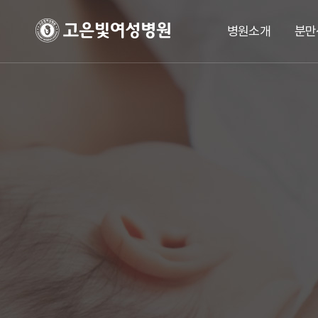
병원소개
분만