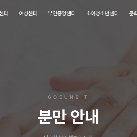
센터
여성센터
부인종양센터
소아청소년센터
문
GOEUNBIT
분만 안내