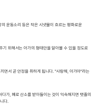
 장의 운동소리 등은 작은 시냇물이 흐르는 평화로운
 주기 위해서는 아가의 형태만을 알아볼 수 있을 정도로
끼면서 곧 안정을 취하게 됩니다. "사랑해, 아가야"라는
하다가, 폐로 산소를 받아들이는 것이 익숙해지면 탯줄의
니다.