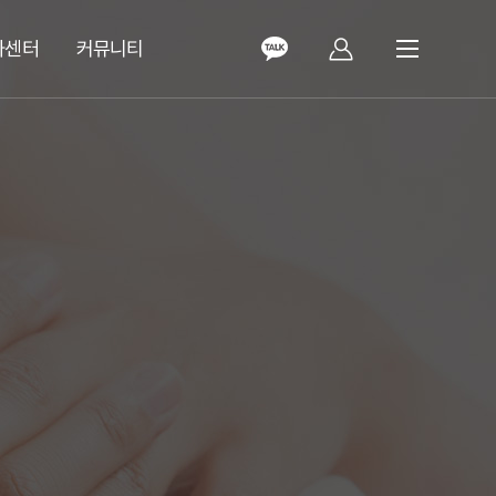
화센터
커뮤니티