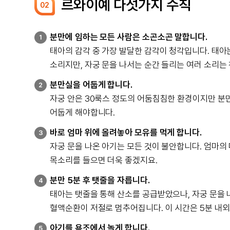
르와이예 다섯가지 수칙
02
분만에 임하는 모든 사람은 소곤소곤 말합니다.
1
태아의 감각 중 가장 발달한 감각이 청각입니다. 태아
소리지만, 자궁 문을 나서는 순간 들리는 여러 소리
분만실을 어둡게 합니다.
2
자궁 안은 30룩스 정도의 어둠침침한 환경이지만 분
어둡게 해야합니다.
바로 엄마 위에 올려놓아 모유를 먹게 합니다.
3
자궁 문을 나온 아기는 모든 것이 불안합니다. 엄마의
목소리를 들으면 더욱 좋겠지요.
분만 5분 후 탯줄을 자릅니다.
4
태아는 탯줄을 통해 산소를 공급받았으나, 자궁 문을
혈액순환이 저절로 멈추어집니다. 이 시간은 5분 내
아기를 욕조에서 놀게 합니다.
5