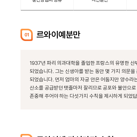
르와이예분만
01
1937년 파리 의과대학을 졸업한 프랑스의 유명한 산
되었습니다. 그는 신생아를 받는 동안 몇 가지 의문을
되었습니다. 먼저 엄마의 자궁 안은 어둡지만 양수라는
산소를 공급받던 탯줄마저 잘리므로 공포와 불안으로 떨
존중해 주어야 하는 다섯가지 수칙을 제시하게 되었답