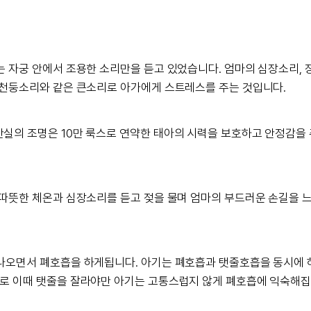
는 자궁 안에서 조용한 소리만을 듣고 있었습니다. 엄마의 심장소리,
는 천둥소리와 같은 큰소리로 아가에게 스트레스를 주는 것입니다.
만실의 조명은 10만 룩스로 연약한 태아의 시력을 보호하고 안정감을
 따뜻한 체온과 심장소리를 듣고 젖을 물며 엄마의 부드러운 손길을 느
 나오면서 폐호흡을 하게됩니다. 아기는 폐호흡과 탯줄호흡을 동시에 
외로 이때 탯줄을 잘라야만 아기는 고통스럽지 않게 폐호흡에 익숙해집