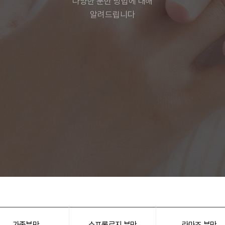
다양한 분만 방법에 대해
알려드립니다
가족분만
소프롤로지 분만
라마즈 분만