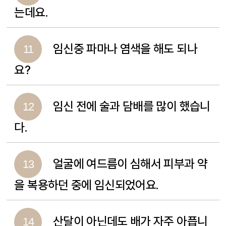
는데요.
임신중 파마나 염색을 해도 되나
11
요?
임신 전에 술과 담배를 많이 했습니
12
다.
얼굴에 여드름이 심해서 피부과 약
13
을 복용하던 중에 임신되었어요.
산달이 아닌데도 배가 자주 아픕니
14