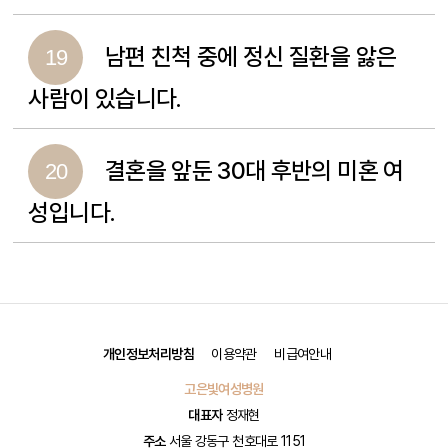
남편 친척 중에 정신 질환을 앓은
19
사람이 있습니다.
결혼을 앞둔 30대 후반의 미혼 여
20
성입니다.
개인정보처리방침
이용약관
비급여안내
고은빛여성병원
대표자
정재현
주소
서울 강동구 천호대로 1151