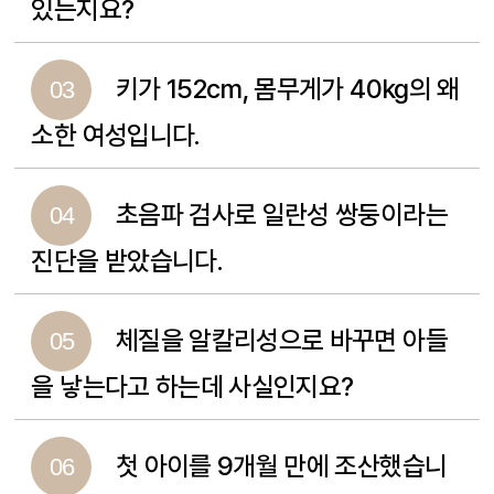
있는지요?
키가 152cm, 몸무게가 40kg의 왜
03
소한 여성입니다.
초음파 검사로 일란성 쌍둥이라는
04
진단을 받았습니다.
체질을 알칼리성으로 바꾸면 아들
05
을 낳는다고 하는데 사실인지요?
첫 아이를 9개월 만에 조산했습니
06