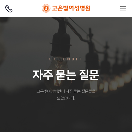
GOEUNBIT
자주 묻는 질문
고운빛여성병원에 자주 묻는 질문들을
모았습니다.